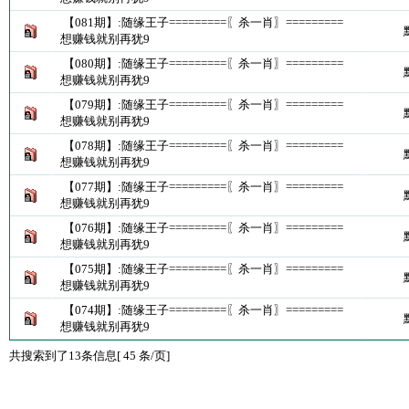
【081期】:随缘王子=========〖杀一肖〗=========
想赚钱就别再犹9
【080期】:随缘王子=========〖杀一肖〗=========
想赚钱就别再犹9
【079期】:随缘王子=========〖杀一肖〗=========
想赚钱就别再犹9
【078期】:随缘王子=========〖杀一肖〗=========
想赚钱就别再犹9
【077期】:随缘王子=========〖杀一肖〗=========
想赚钱就别再犹9
【076期】:随缘王子=========〖杀一肖〗=========
想赚钱就别再犹9
【075期】:随缘王子=========〖杀一肖〗=========
想赚钱就别再犹9
【074期】:随缘王子=========〖杀一肖〗=========
想赚钱就别再犹9
共搜索到了13条信息[ 45 条/页]